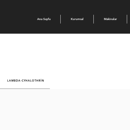
Ana Sayfa
Kurumsal
Makinalar
LAMBDA-CYHALOTHRİN