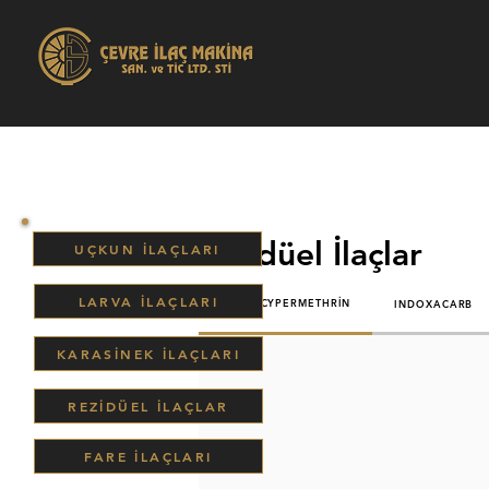
Rezidüel İlaçlar
UÇKUN İLAÇLARI
LARVA İLAÇLARI
ALPHACYPERMETHRİN
INDOXACARB
KARASİNEK İLAÇLARI
REZİDÜEL İLAÇLAR
FARE İLAÇLARI